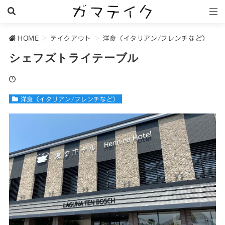
HOME
>
テイクアウト
>
洋食（イタリアン/フレンチなど）
シェフズトライテーブル
洋食（イタリアン/フレンチなど）