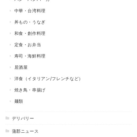
中華・台湾料理
丼もの・うなぎ
和食・創作料理
定食・お弁当
寿司・海鮮料理
居酒屋
洋食（イタリアン/フレンチなど）
焼き鳥・串揚げ
麺類
デリバリー
蒲郡ニュース