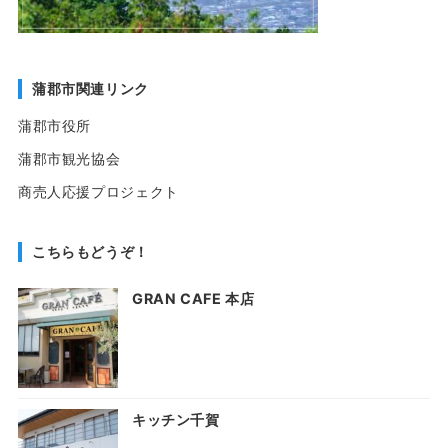
蒲郡市関連リンク
蒲郡市役所
蒲郡市観光協会
商売人応援プロジェクト
こちらもどうぞ！
GRAN CAFE 本店
キッチン千賀