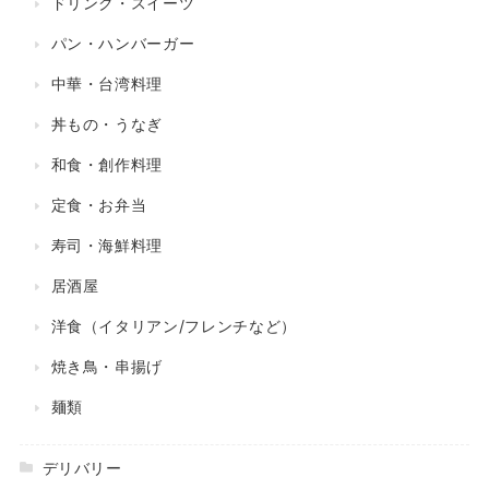
ドリンク・スイーツ
パン・ハンバーガー
中華・台湾料理
丼もの・うなぎ
和食・創作料理
定食・お弁当
寿司・海鮮料理
居酒屋
洋食（イタリアン/フレンチなど）
焼き鳥・串揚げ
麺類
デリバリー