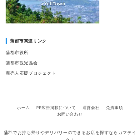
蒲郡市関連リンク
蒲郡市役所
蒲郡市観光協会
商売人応援プロジェクト
ホーム
PR広告掲載について
運営会社
免責事項
お問い合わせ
蒲郡でお持ち帰りやデリバリーのできるお店を探すならガマテイ
ク！