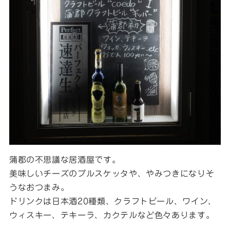
蒲郡の不思議な居酒屋です。
美味しいチーズのブルスケッタや、やみつきになりそ
うなおつまみ。
ドリンクは日本酒20種類、クラフトビール、ワイン、
ウィスキー、テキーラ、カクテルなど色々あります。