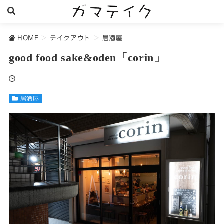
HOME
>
テイクアウト
>
居酒屋
good food sake&oden「corin」
居酒屋