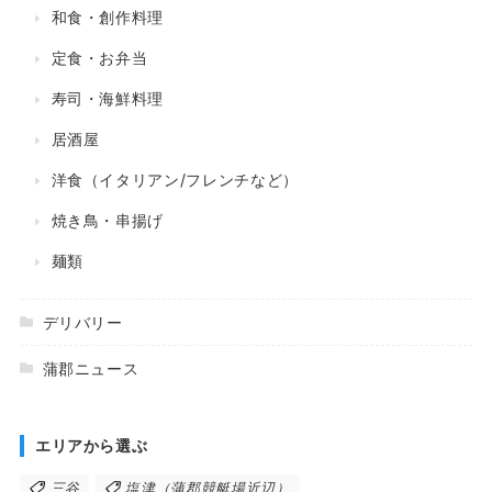
和食・創作料理
定食・お弁当
寿司・海鮮料理
居酒屋
洋食（イタリアン/フレンチなど）
焼き鳥・串揚げ
麺類
デリバリー
蒲郡ニュース
エリアから選ぶ
三谷
塩津（蒲郡競艇場近辺）