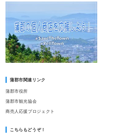
蒲郡市関連リンク
蒲郡市役所
蒲郡市観光協会
商売人応援プロジェクト
こちらもどうぞ！