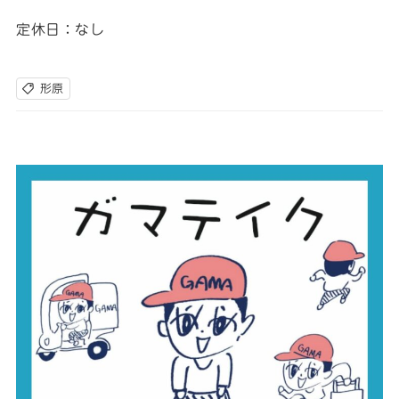
定休日：なし
形原