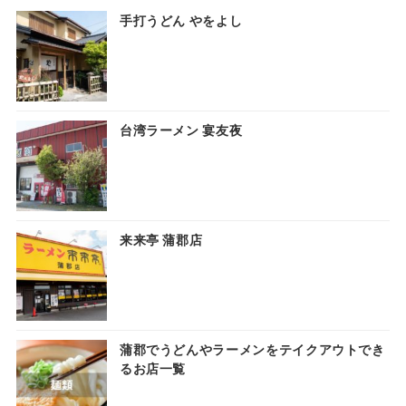
手打うどん やをよし
台湾ラーメン 宴友夜
来来亭 蒲郡店
蒲郡でうどんやラーメンをテイクアウトでき
るお店一覧