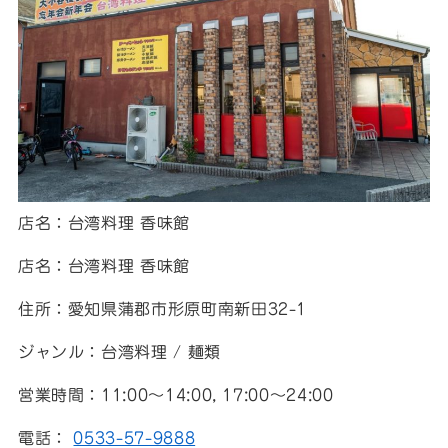
店名：台湾料理 香味館
店名：台湾料理 香味館
住所：愛知県蒲郡市形原町南新田32-1
ジャンル：台湾料理 / 麺類
営業時間：11:00～14:00, 17:00～24:00
電話：
0533-57-9888