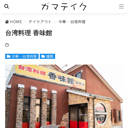
HOME
>
テイクアウト
>
中華・台湾料理
台湾料理 香味館
中華・台湾料理
麺類