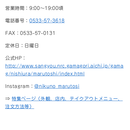
営業時間：9:00～19:00頃
電話番号：
0533-57-3618
FAX：0533-57-0131
定休日：日曜日
公式HP：
http://www.sangyou.nrc.gamagori.aichi.jp/gama
g/nishiura/marutoshi/index.html
Instagram：
@nikuno_marutosi
⇒
特集ページ（外観、店内、テイクアウトメニュー、
注文方法等）