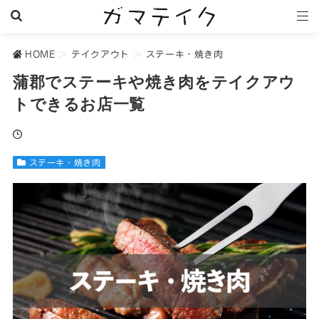
HOME
>
テイクアウト
>
ステーキ・焼き肉
蒲郡でステーキや焼き肉をテイクアウ
トできるお店一覧
ステーキ・焼き肉