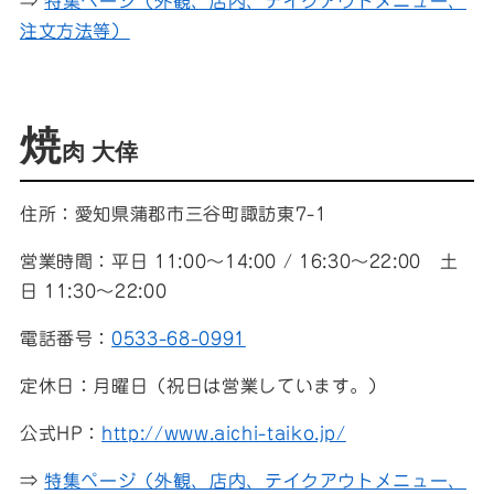
⇒
特集ページ（外観、店内、テイクアウトメニュー、
注文方法等）
焼
肉 大倖
住所：愛知県蒲郡市三谷町諏訪東7-1
営業時間：平日 11:00〜14:00 / 16:30〜22:00 土
日 11:30〜22:00
電話番号：
0533-68-0991
定休日：月曜日（祝日は営業しています。）
公式HP：
http://www.aichi-taiko.jp/
⇒
特集ページ（外観、店内、テイクアウトメニュー、