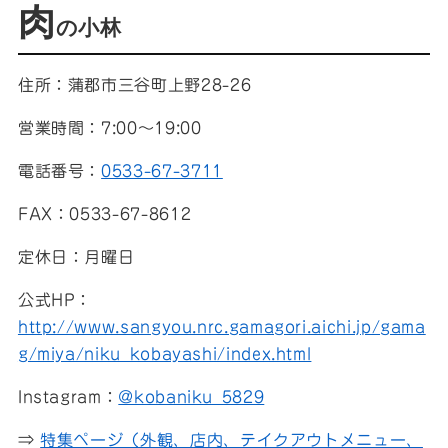
肉
の小林
住所：蒲郡市三谷町上野28-26
営業時間：7:00〜19:00
電話番号：
0533-67-3711
FAX：0533-67-8612
定休日：月曜日
公式HP：
http://www.sangyou.nrc.gamagori.aichi.jp/gama
g/miya/niku_kobayashi/index.html
Instagram：
@kobaniku_5829
⇒
特集ページ（外観、店内、テイクアウトメニュー、