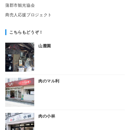
蒲郡市観光協会
商売人応援プロジェクト
こちらもどうぞ！
山麓園
肉のマル利
肉の小林