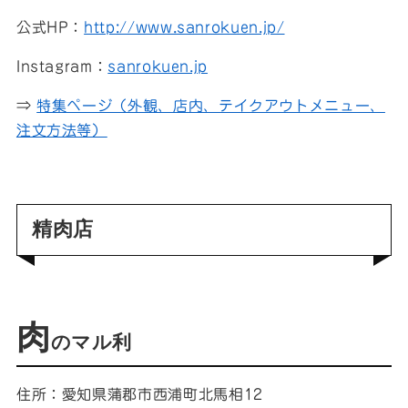
公式HP：
http://www.sanrokuen.jp/
Instagram：
sanrokuen.jp
⇒
特集ページ（外観、店内、テイクアウトメニュー、
注文方法等）
精肉店
肉
のマル利
住所：愛知県蒲郡市西浦町北馬相12