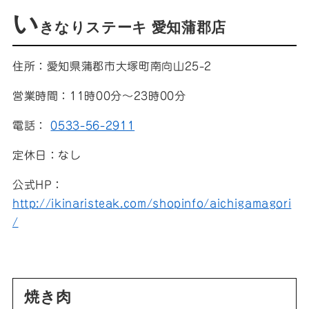
い
きなりステーキ 愛知蒲郡店
住所：愛知県蒲郡市大塚町南向山25-2
営業時間：11時00分～23時00分
電話：
0533-56-2911
定休日：なし
公式HP：
http://ikinaristeak.com/shopinfo/aichigamagori
/
焼き肉