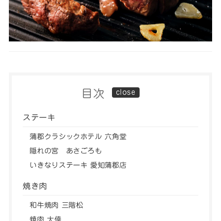
目次
ステーキ
蒲郡クラシックホテル 六角堂
隠れの宮 あさごろも
いきなりステーキ 愛知蒲郡店
焼き肉
和牛焼肉 三階松
焼肉 大倖