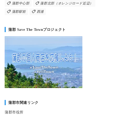
蒲郡中心部
蒲郡北部（オレンジロード近辺）
蒲郡駅前
西浦
蒲郡 Save The Townプロジェクト
蒲郡市関連リンク
蒲郡市役所