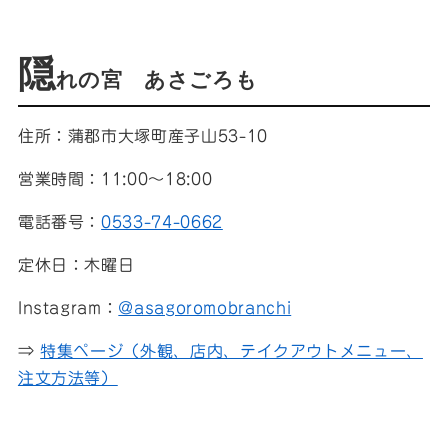
隠
れの宮 あさごろも
住所：蒲郡市大塚町産子山53-10
営業時間：11:00〜18:00
電話番号：
0533-74-0662
定休日：木曜日
Instagram：
@asagoromobranchi
⇒
特集ページ（外観、店内、テイクアウトメニュー、
注文方法等）