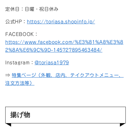
定休日：日曜・祝日休み
公式HP：
https://toriasa.shopinfo.jp/
FACEBOOK：
https://www.facebook.com/%E3%81%A8%E3%8
2%8A%E6%9C%9D-145727895463484/
Instagram：
@toriasa1979
⇒
特集ページ（外観、店内、テイクアウトメニュー、
注文方法等）
揚げ物