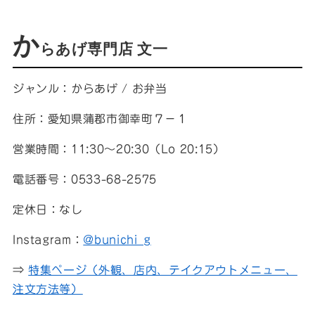
か
らあげ専門店 文一
ジャンル：からあげ / お弁当
住所：愛知県蒲郡市御幸町７−１
営業時間：11:30〜20:30（Lo 20:15）
電話番号：0533-68-2575
定休日：なし
Instagram：
@bunichi_g
⇒
特集ページ（外観、店内、テイクアウトメニュー、
注文方法等）