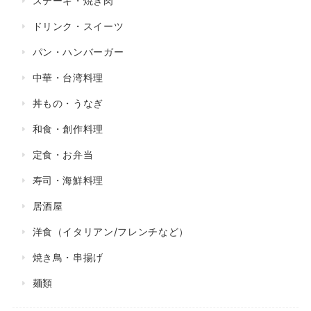
ステーキ・焼き肉
ドリンク・スイーツ
パン・ハンバーガー
中華・台湾料理
丼もの・うなぎ
和食・創作料理
定食・お弁当
寿司・海鮮料理
居酒屋
洋食（イタリアン/フレンチなど）
焼き鳥・串揚げ
麺類