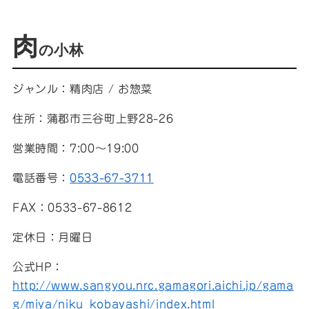
肉
の小林
ジャンル：精肉店 / お惣菜
住所：蒲郡市三谷町上野28-26
営業時間：7:00〜19:00
電話番号：
0533-67-3711
FAX：0533-67-8612
定休日：月曜日
公式HP：
http://www.sangyou.nrc.gamagori.aichi.jp/gama
g/miya/niku_kobayashi/index.html