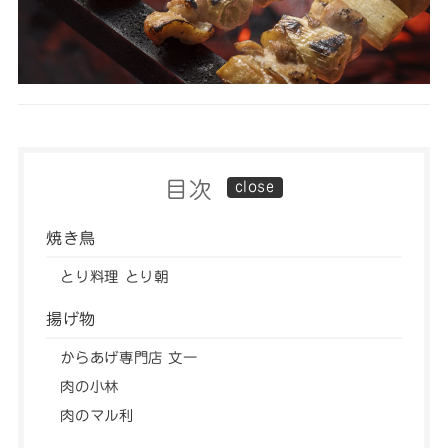
目次
焼き鳥
とり料理 とり朝
揚げ物
からあげ専門店 文一
肉の小林
肉のマル利