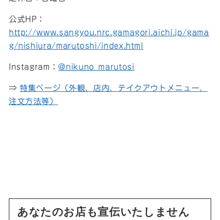
公式HP：
http://www.sangyou.nrc.gamagori.aichi.jp/gama
g/nishiura/marutoshi/index.html
Instagram：
@nikuno_marutosi
⇒
特集ページ（外観、店内、テイクアウトメニュー、
注文方法等）
あなたのお店も宣伝いたしません