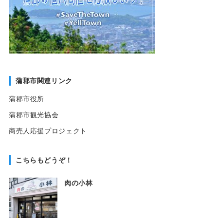
蒲郡市関連リンク
蒲郡市役所
蒲郡市観光協会
商売人応援プロジェクト
こちらもどうぞ！
肉の小林