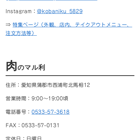
Instagram：
@kobaniku_5829
⇒
特集ページ（外観、店内、テイクアウトメニュー、
注文方法等）
肉
のマル利
住所：愛知県蒲郡市西浦町北馬相12
営業時間：9:00～19:00頃
電話番号：
0533-57-3618
FAX：0533-57-0131
定休日：日曜日